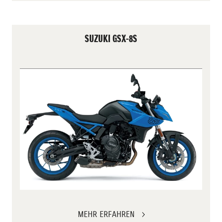
SUZUKI GSX-8S
MEHR ERFAHREN