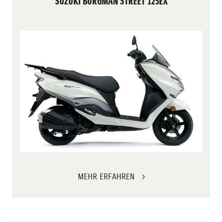
SUZUKI BURGMAN STREET 125EX
MEHR ERFAHREN