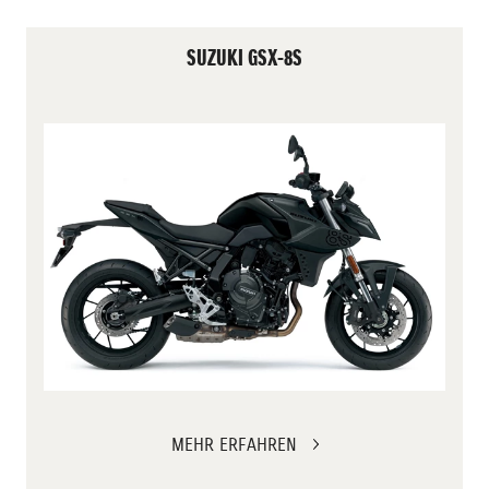
SUZUKI GSX-8S
MEHR ERFAHREN